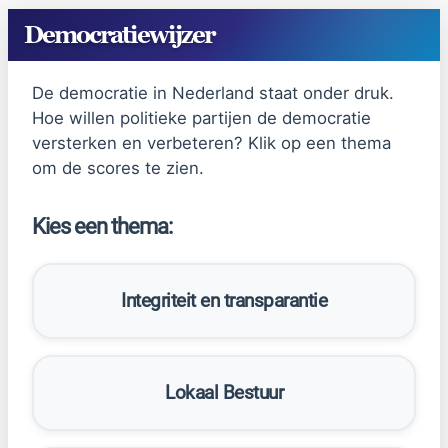
Ga
Democratiewijzer
naar
de
Introductie
De democratie in Nederland staat onder druk.
inhoud
Hoe willen politieke partijen de democratie
versterken en verbeteren? Klik op een thema
om de scores te zien.
Kies een thema:
Integriteit en transparantie
Lokaal Bestuur