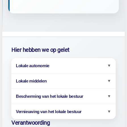
Aanvullende informatie
Hier hebben we op gelet
Lokale autonomie
▼
Lokale middelen
▼
Bescherming van het lokale bestuur
▼
Vernieuwing van het lokale bestuur
▼
Verantwoording