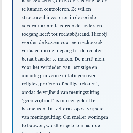
naar 250 zetels, om zo de regering beter
te kunnen controleren. Ze willen
structureel investeren in de sociale
advocatuur om te zorgen dat iedereen
toegang heeft tot rechtsbijstand. Hierbij
worden de kosten voor een rechtszaak
verlaagd om de toegang tot de rechter
betaalbaarder te maken. De partij pleit
voor het verbieden van “ernstige en
onnodig grievende uitlatingen over
religies, profeten of heilige teksten”,
omdat de vrijheid van meningsuiting
“geen vrijbrief” is om een geloof te
besmeuren. Dit zet druk op de vrijheid
van meningsuiting. Om sneller woningen
te bouwen, wordt er gekeken naar de