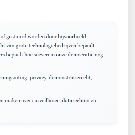
n of gestuurd worden door bijvoorbeeld
cht van grote technologiebedrijven bepaalt
ciers bepaalt hoe soeverein onze democratie nog
eningsuiting, privacy, demonstratierecht,
en maken over surveillance, datarechten en