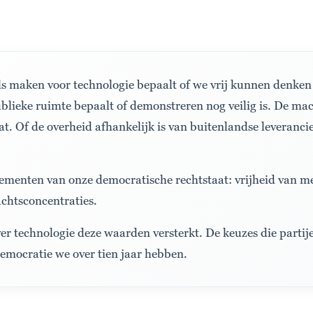
els maken voor technologie bepaalt of we vrij kunnen denke
blieke ruimte bepaalt of demonstreren nog veilig is. De ma
ebat. Of de overheid afhankelijk is van buitenlandse leveran
lementen van onze democratische rechtstaat: vrijheid van m
chtsconcentraties.
er technologie deze waarden versterkt. De keuzes die partij
democratie we over tien jaar hebben.