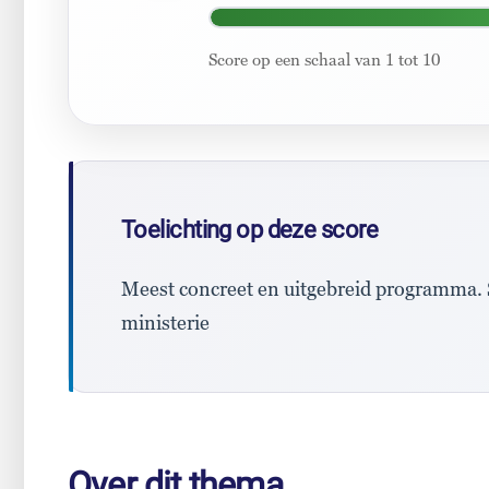
Score op een schaal van 1 tot 10
Toelichting op deze score
Meest concreet en uitgebreid programma. S
ministerie
Over dit thema