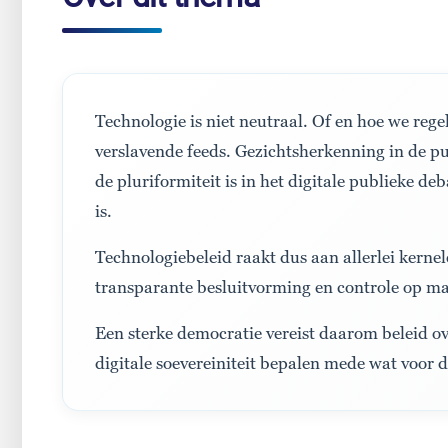
Technologie is niet neutraal. Of en hoe we reg
verslavende feeds. Gezichtsherkenning in de pu
de pluriformiteit is in het digitale publieke d
is.
Technologiebeleid raakt dus aan allerlei kerne
transparante besluitvorming en controle op ma
Een sterke democratie vereist daarom beleid ov
digitale soevereiniteit bepalen mede wat voor 