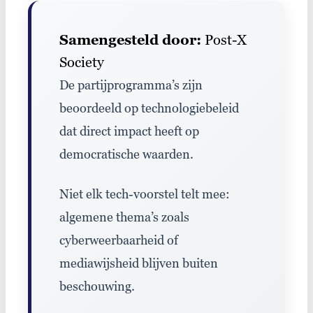
Samengesteld door:
Post-X
Society
De partijprogramma
’s zijn
beoordeeld op technologiebeleid
dat direct impact heeft op
democratische waarden.
Niet elk tech-voorstel telt mee:
algemene thema’
s zoals
cyberweerbaarheid
of
mediawijsheid blijven buiten
beschouwing
.