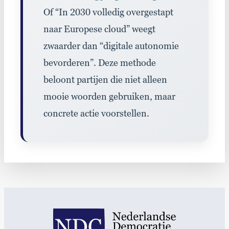
Of
“In 2030 volledig overgestapt
naar Europese cloud”
weegt
zwaarder dan
“digitale autonomie
bevorderen”
.
Deze
methode
beloont partijen die niet alleen
mooie woorden gebruiken
,
maar
concrete actie voorstellen
.