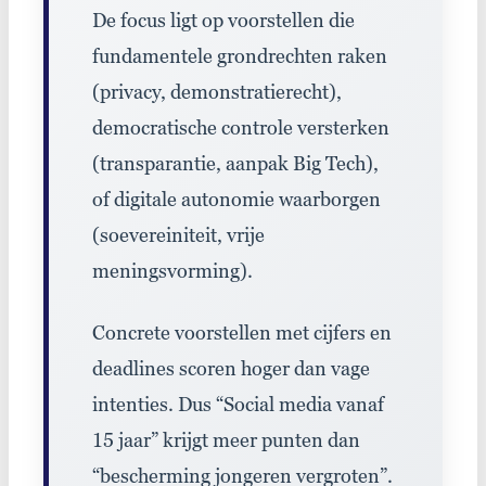
De
focus ligt op voorstellen die
fundamentele grondrechten
raken
(
privacy
,
demonstratierecht
)
,
democratische controle
versterken
(
transparantie
,
aanpak
Big
Tech
)
,
of
digitale autonomie
waarborgen
(
soevereiniteit
,
vrije
meningsvorming
)
.
Concrete
voorstellen met cijfers en
deadlines scoren hoger dan vage
intenties
.
Dus
“Social media vanaf
15 jaar”
krijgt meer punten dan
“bescherming jongeren vergroten”
.