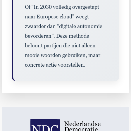
Of
“In 2030 volledig overgestapt
naar Europese cloud”
weegt
zwaarder dan
“digitale autonomie
bevorderen”
.
Deze
methode
beloont partijen die niet alleen
mooie woorden gebruiken
,
maar
concrete actie voorstellen
.