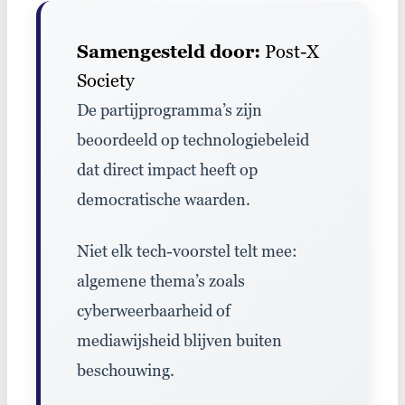
Samengesteld door:
Post-X
Society
De partijprogramma
’s zijn
beoordeeld op technologiebeleid
dat direct impact heeft op
democratische waarden.
Niet elk tech-voorstel telt mee:
algemene thema’
s zoals
cyberweerbaarheid
of
mediawijsheid blijven buiten
beschouwing
.