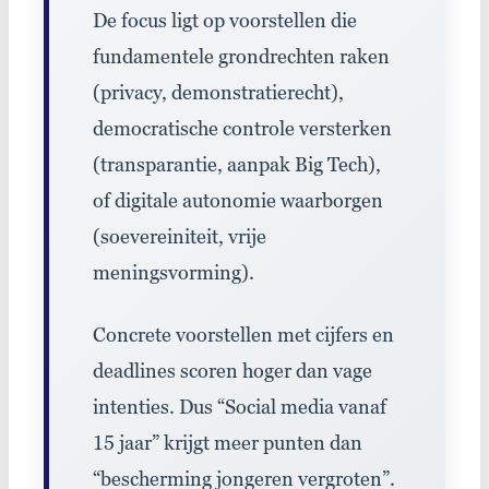
De
focus ligt op voorstellen die
fundamentele grondrechten
raken
(
privacy
,
demonstratierecht
)
,
democratische controle
versterken
(
transparantie
,
aanpak
Big
Tech
)
,
of
digitale autonomie
waarborgen
(
soevereiniteit
,
vrije
meningsvorming
)
.
Concrete
voorstellen met cijfers en
deadlines scoren hoger dan vage
intenties
.
Dus
“Social media vanaf
15 jaar”
krijgt meer punten dan
“bescherming jongeren vergroten”
.