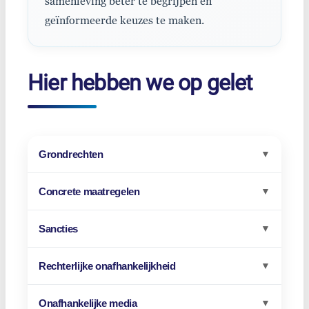
samenleving beter te begrijpen en
geïnformeerde keuzes te maken.
Hier hebben we op gelet
Grondrechten
▼
Concrete maatregelen
▼
Sancties
▼
Rechterlijke onafhankelijkheid
▼
Onafhankelijke media
▼