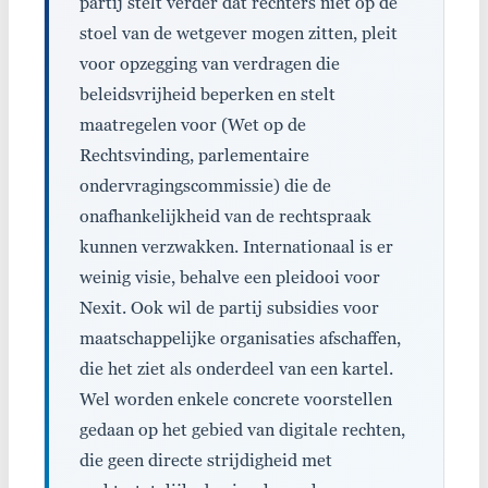
partij stelt verder dat rechters niet op de
stoel van de wetgever mogen zitten, pleit
voor opzegging van verdragen die
beleidsvrijheid beperken en stelt
maatregelen voor (Wet op de
Rechtsvinding, parlementaire
ondervragingscommissie) die de
onafhankelijkheid van de rechtspraak
kunnen verzwakken. Internationaal is er
weinig visie, behalve een pleidooi voor
Nexit. Ook wil de partij subsidies voor
maatschappelijke organisaties afschaffen,
die het ziet als onderdeel van een kartel.
Wel worden enkele concrete voorstellen
gedaan op het gebied van digitale rechten,
die geen directe strijdigheid met