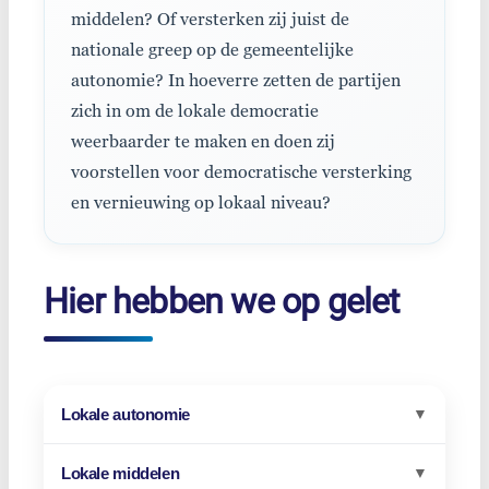
middelen? Of versterken zij juist de
nationale greep op de gemeentelijke
autonomie? In hoeverre zetten de partijen
zich in om de lokale democratie
weerbaarder te maken en doen zij
voorstellen voor democratische versterking
en vernieuwing op lokaal niveau?
Hier hebben we op gelet
Lokale autonomie
▼
Lokale middelen
▼