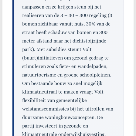
aanpassen en ze krijgen steun bij het
realiseren van de 3 – 30 – 300 regeling (3
bomen zichtbaar vanuit huis, 30% van de
straat heeft schaduw van bomen en 300
meter afstand naar het dichtstbijzijnde
park). Met subsidies steunt Volt
(buurt)initiatieven om gezond gedrag te
stimuleren zoals fiets- en wandelpaden,
natuurtoerisme en groene schoolpleinen.
Om bestaande bouw zo snel mogelijk
klimaatneutraal te maken vraagt Volt
flexibiliteit van gemeentelijke
welstandscommissies bij het uitrollen van
duurzame woningbouwconcepten. De
partij investeert in gezonde en
klimaatneutrale onderwijshuisvesting.