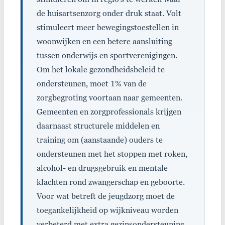
de huisartsenzorg onder druk staat. Volt
stimuleert meer bewegingstoestellen in
woonwijken en een betere aansluiting
tussen onderwijs en sportverenigingen.
Om het lokale gezondheidsbeleid te
ondersteunen, moet 1% van de
zorgbegroting voortaan naar gemeenten.
Gemeenten en zorgprofessionals krijgen
daarnaast structurele middelen en
training om (aanstaande) ouders te
ondersteunen met het stoppen met roken,
alcohol- en drugsgebruik en mentale
klachten rond zwangerschap en geboorte.
Voor wat betreft de jeugdzorg moet de
toegankelijkheid op wijkniveau worden
verbeterd met extra gezinsondersteuning