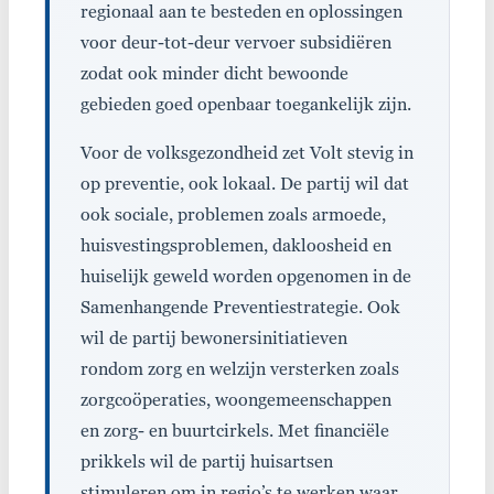
regionaal aan te besteden en oplossingen
voor deur-tot-deur vervoer subsidiëren
zodat ook minder dicht bewoonde
gebieden goed openbaar toegankelijk zijn.
Voor de volksgezondheid zet Volt stevig in
op preventie, ook lokaal. De partij wil dat
ook sociale, problemen zoals armoede,
huisvestingsproblemen, dakloosheid en
huiselijk geweld worden opgenomen in de
Samenhangende Preventiestrategie. Ook
wil de partij bewonersinitiatieven
rondom zorg en welzijn versterken zoals
zorgcoöperaties, woongemeenschappen
en zorg- en buurtcirkels. Met financiële
prikkels wil de partij huisartsen
stimuleren om in regio’s te werken waar