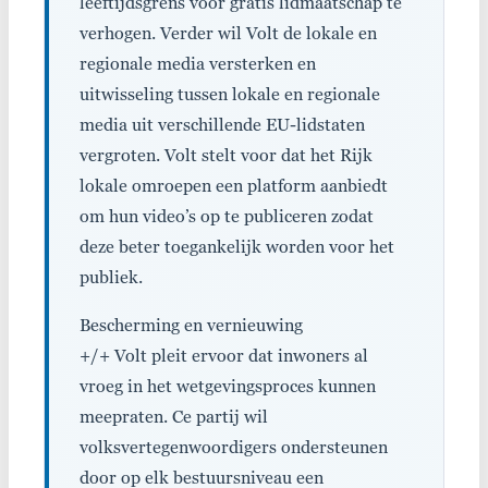
leeftijdsgrens voor gratis lidmaatschap te
verhogen. Verder wil Volt de lokale en
regionale media versterken en
uitwisseling tussen lokale en regionale
media uit verschillende EU-lidstaten
vergroten. Volt stelt voor dat het Rijk
lokale omroepen een platform aanbiedt
om hun video’s op te publiceren zodat
deze beter toegankelijk worden voor het
publiek.
Bescherming en vernieuwing
+/+ Volt pleit ervoor dat inwoners al
vroeg in het wetgevingsproces kunnen
meepraten. Ce partij wil
volksvertegenwoordigers ondersteunen
door op elk bestuursniveau een