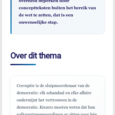
overheid beperken door
conceptteksten buiten het bereik van
de wet te zetten, dat is een
onwenselijke stap.
Over dit thema
Corruptie is de sluipmoordenaar van de
democratie: elk schandaal en elke affaire
ondermijnt het vertrouwen in de
democratie. Kiezers moeten weten dat hun
volksvertegenwoordigers er zitten voor hén