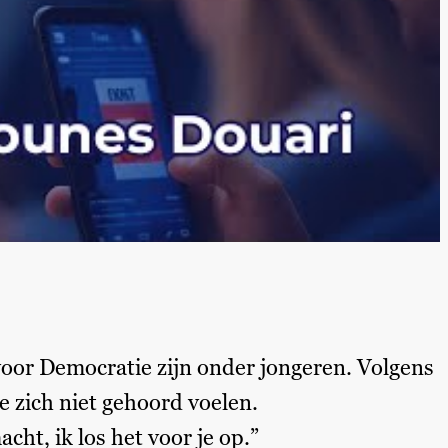
voor Democratie zijn onder jongeren. Volgens
e zich niet gehoord voelen.
cht, ik los het voor je op.”