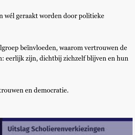
en wél geraakt worden door politieke
doelgroep beïnvloeden, waarom vertrouwen de
eerlijk zijn, dichtbij zichzelf blijven en hun
ertrouwen en democratie.