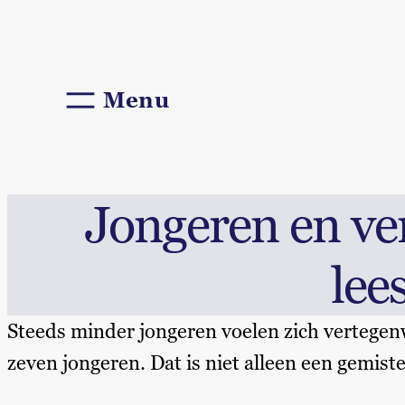
Jongeren en ver
lee
Steeds minder jongeren voelen zich vertege
zeven jongeren. Dat is niet alleen een gemist