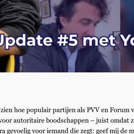
 zien hoe populair partijen als PVV en Forum 
 voor autoritaire boodschappen – juist omdat z
tra gevoelig voor iemand die zegt: geef mij de ma