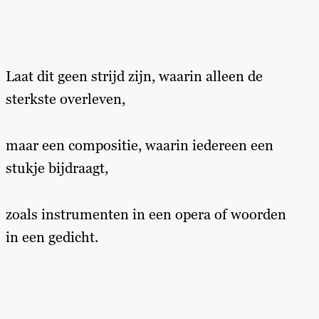
Laat dit geen strijd zijn, waarin alleen de
sterkste overleven,
maar een compositie, waarin iedereen een
stukje bijdraagt,
zoals instrumenten in een opera of woorden
in een gedicht.